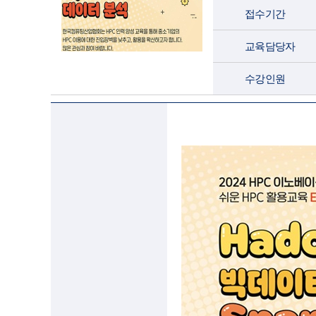
접수기간
교육담당자
수강인원