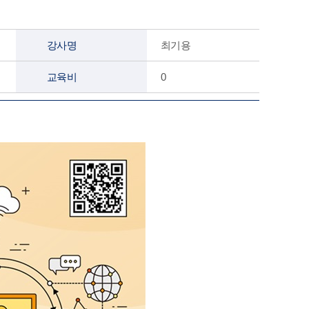
강사명
최기용
교육비
0