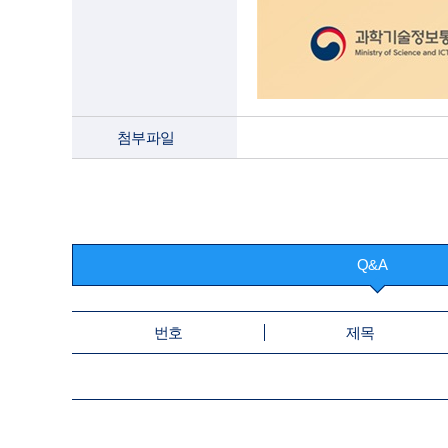
첨부파일
Q&A
번호
제목