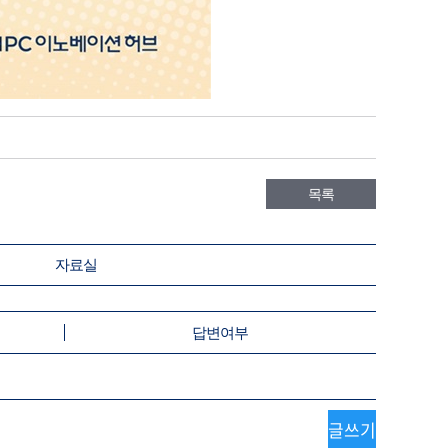
목록
자료실
답변여부