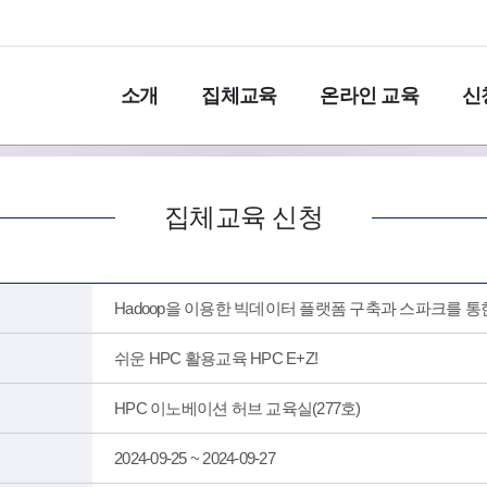
소개
집체교육
온라인 교육
신
집체교육 신청
Hadoop을 이용한 빅데이터 플랫폼 구축과 스파크를 통
쉬운 HPC 활용교육 HPC E+Z!
HPC 이노베이션 허브 교육실(277호)
2024-09-25 ~ 2024-09-27