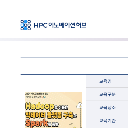
교육명
교육구분
교육장소
교육기간