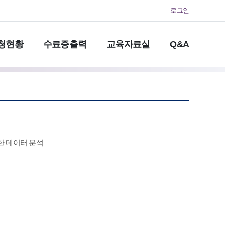
로그인
청현황
수료증출력
교육자료실
Q&A
한 데이터 분석