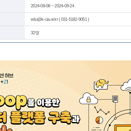
2024-08-08 ~ 2024-09-24
edu@k-cia.or.kr ( 031-5182-9051 )
32명