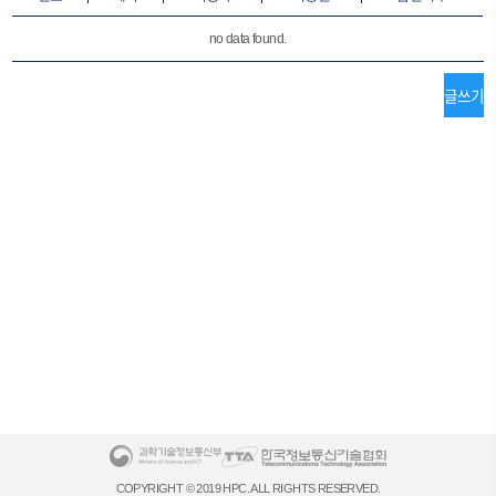
no data found.
COPYRIGHT © 2019 HPC. ALL RIGHTS RESERVED.