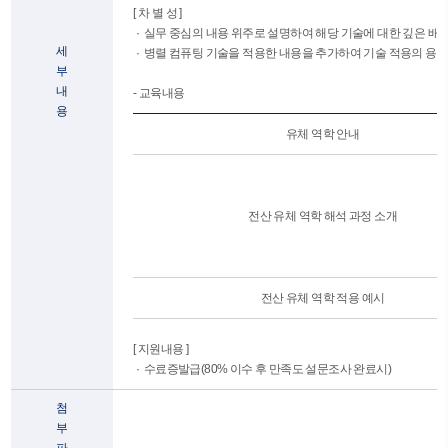
[ 차 별 성 ]
· 실무 중심의 내용 위주로 설명하여 해당 기술에 대한 깊은 배
세
· 병렬 컴퓨팅 기술을 적용한 내용을 추가하여 기술 적용의 용
부
내
- 교육내용
용
유체 역학 안내
전산 유체 역학 해석 과정 소개
전산 유체 역학 적용 예시
[ 지원내용 ]
· 수료증발급(80% 이수 후 만족도 설문조사 완료시)
첨
부