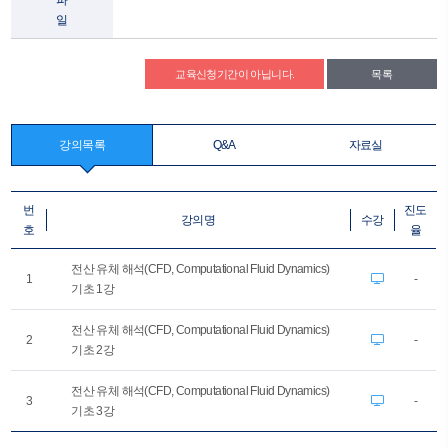
파
일
교육신청기간이 아닙니다.
목록
강의목록
Q&A
자료실
번
진도
강의명
수강
호
율
전산 유체 해석(CFD, Computational Fluid Dynamics)
1
-
기초 1강
전산 유체 해석(CFD, Computational Fluid Dynamics)
2
-
기초 2강
전산 유체 해석(CFD, Computational Fluid Dynamics)
3
-
기초 3강