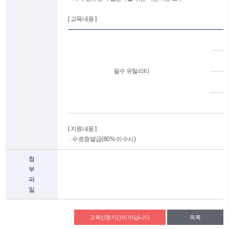
[ 교육내용 ]
필수 유틸리티
[ 지원내용 ]
· 수료증발급(80% 이수시)
첨
부
파
일
교육신청기간이 아닙니다.
목록