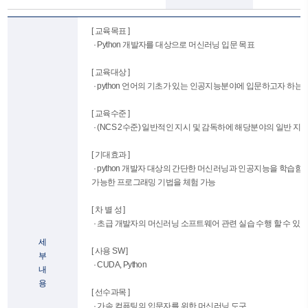
[ 교육목표 ]
· Python 개발자를 대상으로 머신러닝 입문 목표
[ 교육대상 ]
· python 언어의 기초가 있는 인공지능분야에 입문하고자 하는
[ 교육수준 ]
· (NCS 2수준) 일반적인 지시 및 감독하에 해당분야의 일반
[ 기대효과 ]
· python 개발자 대상의 간단한 머신러닝과 인공지능을 학습
가능한 프로그래밍 기법을 체험 가능
[ 차 별 성 ]
· 초급 개발자의 머신러닝 소프트웨어 관련 실습 수행 할 수 있
세
[ 사용 SW ]
부
· CUDA, Python
내
용
[ 선수과목 ]
· 가속 컴퓨팅의 입문자를 위한 머신러닝 도구