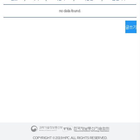
no data found.
COPYRIGHT © 2019 HPC. ALL RIGHTS RESERVED.