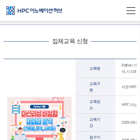
집체교육 신청
Python 
교육명
석, 시각화)
교육구
쉬운 HPC 
분
교육장
HPC 이노베
소
교육기
2025-08-27
간
접수기